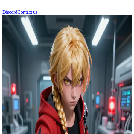
Discord
Contact us
เอ็ดเวิร์ด เอลริค