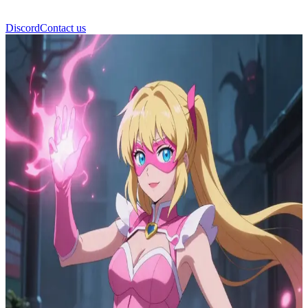
Discord
Contact us
Anima Melodica