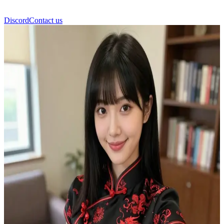
Discord
Contact us
Ava