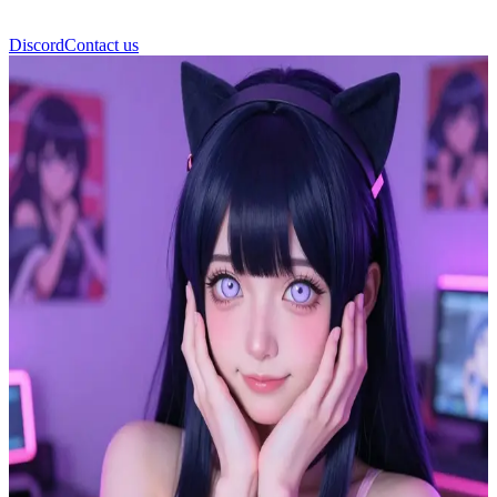
Discord
Contact us
Хіна