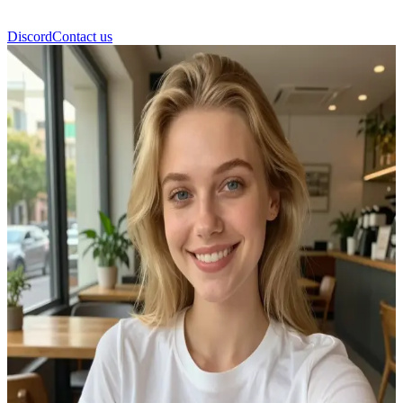
Discord
Contact us
Emma