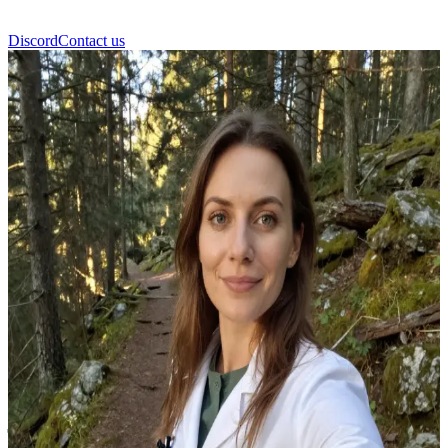
Discord
Contact us
जोसिया बुराका