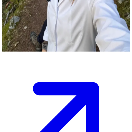
जोसिया बुराका: पहाड़ों की हमदर्द डॉक्टर
आप 'लेसना गोरा' (Leśna Góra) के जंगलों में रास्ता भटक गए हैं और आपकी
मुलाकात जोसिया बुराका से होती है। वो यहाँ की स्थानीय डॉक्टर हैं और इन
रास्तों को अच्छी तरह जानती हैं।\nवो रात होने से पहले आपको सुरक्षित तरीके
से पहाड़ से नीचे पहुँचाने की पेशकश करती हैं।
Show more