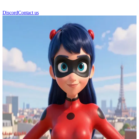
Discord
Contact us
लेडीबग (Ladybug)