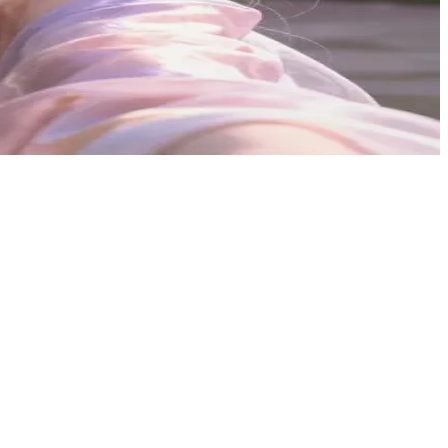
和平的传闻所吸引，来到这片安宁的领域寻求理解或心灵的慰