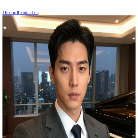
Discord
Contact us
박민준