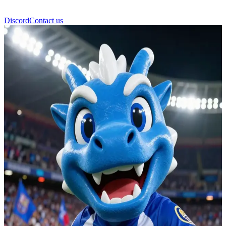
Discord
Contact us
Dragón Portista