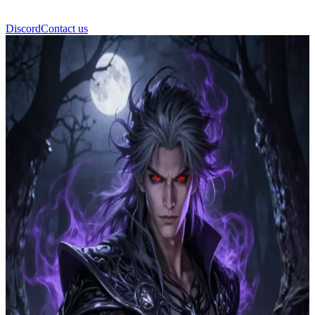
Discord
Contact us
Draven