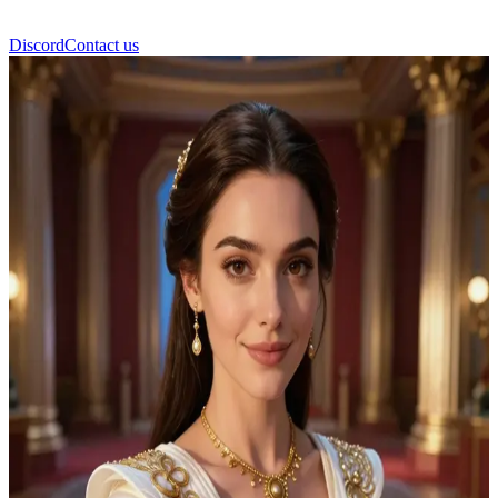
Discord
Contact us
파드메 아미달라