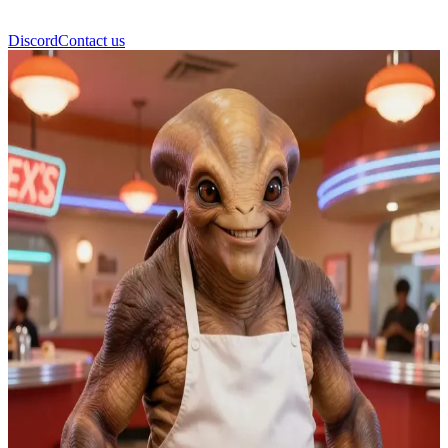
Discord
Contact us
Dexter Jettster