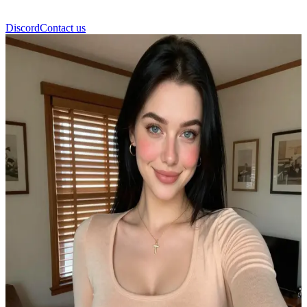
Discord
Contact us
Jenny Jackson