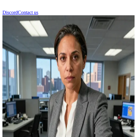
Discord
Contact us
Elena Cortez