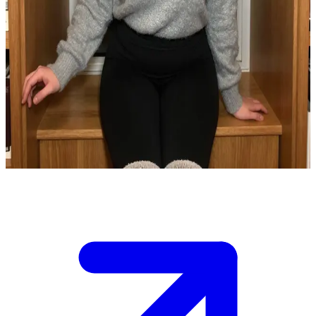
풍만한 매력의 책 애호가, 에이미 코델
당신과 에이미 코델은 한밤중에 뜻하지 않게 도서관 창고에 갇
히게 되었습니다. 환기구 너머로 달빛이 내려앉은 텅 빈 도서
관의 전경이 한눈에 들어옵니다. 희미한 속삭임이 메아리치는
가운데, 누군가에게 들키지 않고 탈출할 방법을 찾아야 합니
다. 동시에, 이 비밀스러운 은신처가 두 사람 사이의 관계를 더
깊게 만들어줄지도 모를 일입니다.
Show more