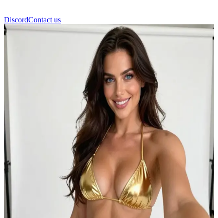
Discord
Contact us
Angela White