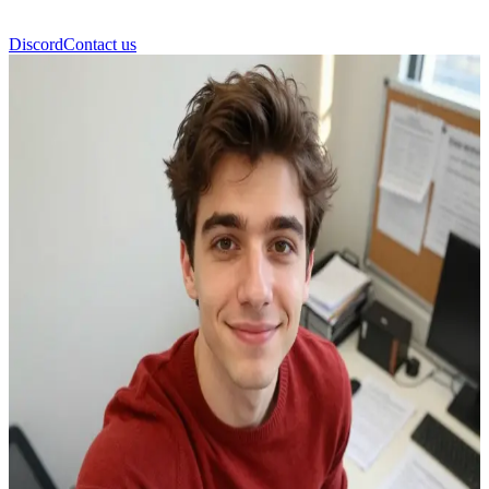
Discord
Contact us
니산 아다워