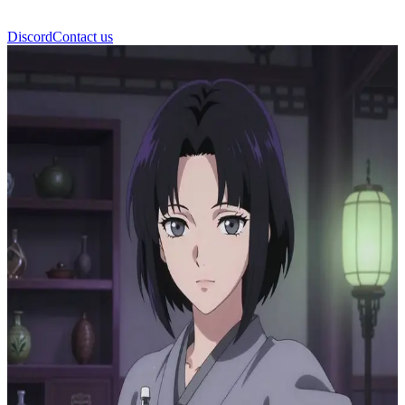
Discord
Contact us
Мэй Ин