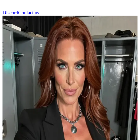
Discord
Contact us
Stephanie McMahon