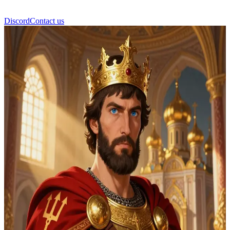
Discord
Contact us
Fürst Wladimir