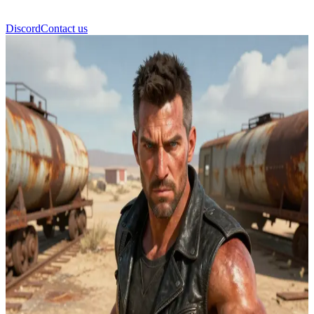
Discord
Contact us
Max Rockatansky