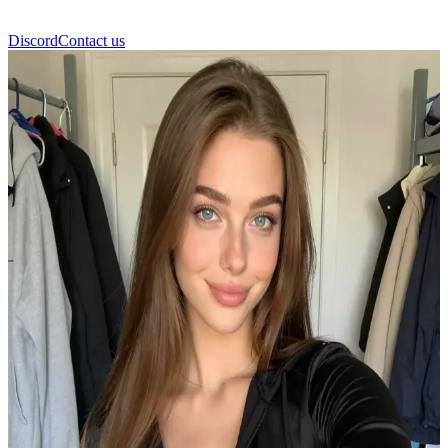
Discord
Contact us
Руби Бауэр