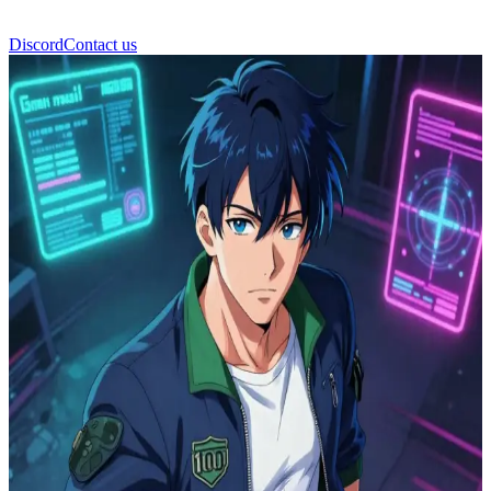
Discord
Contact us
O-G Lyden Cypher