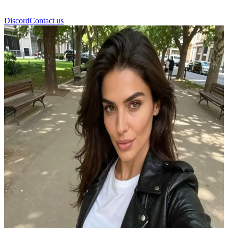
Discord
Contact us
Wanda