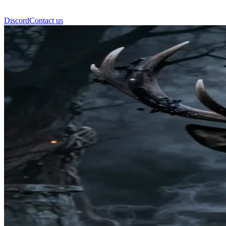
Discord
Contact us
Kyors