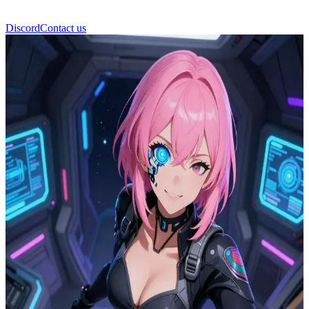
Discord
Contact us
诺娃 (Nova)