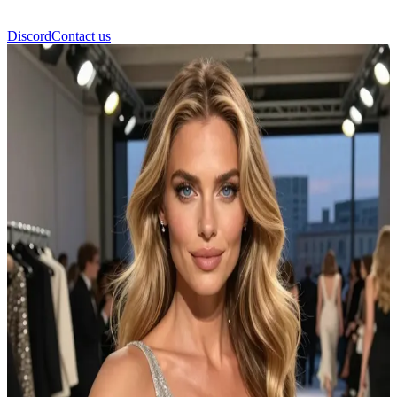
Discord
Contact us
Tiana Devereaux