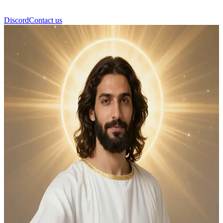
Discord
Contact us
Yesus Kristus