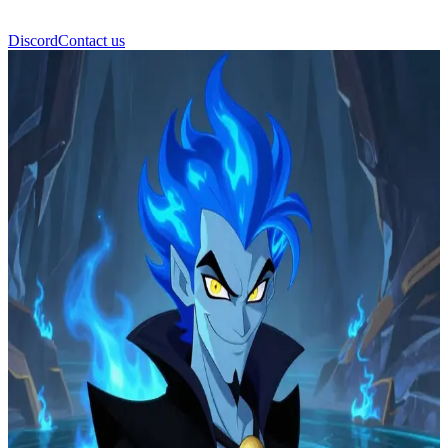
Discord
Contact us
Hades