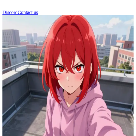
Discord
Contact us
Akatsuki Tsundere