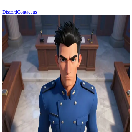
Discord
Contact us
Roy Mustang