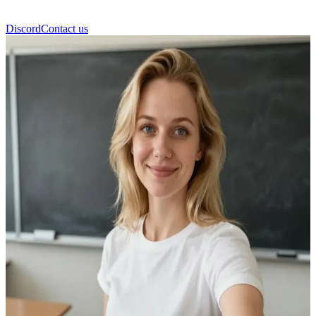
Discord
Contact us
Аманда