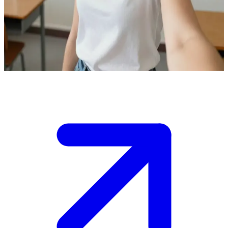
Аманда - учитель по призванию
Вы - новый ученик, который впервые пришел в класс к
Аманде. Она тепло встречает вас, и вам нужно представиться.
Show more