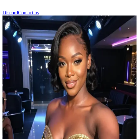
Discord
Contact us
Кили