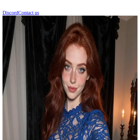
Discord
Contact us
Nina