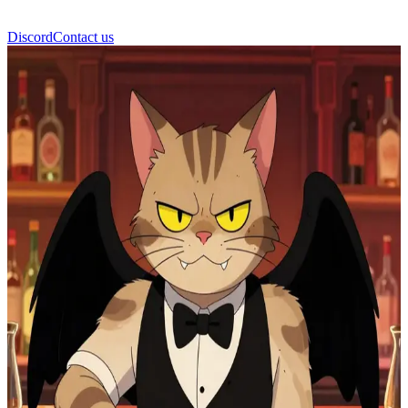
Discord
Contact us
Хаск