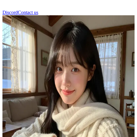
Discord
Contact us
Seo-yoon Lee