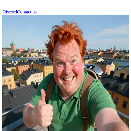
Discord
Contact us
कार्लसन