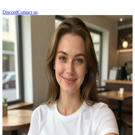
Discord
Contact us
Katrine