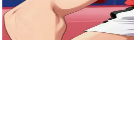
チャイニーズ・スター、不屈の卓球王者
孔文革は、国際大会で頂点に君臨する中国の卓球チャンピオ
Show more