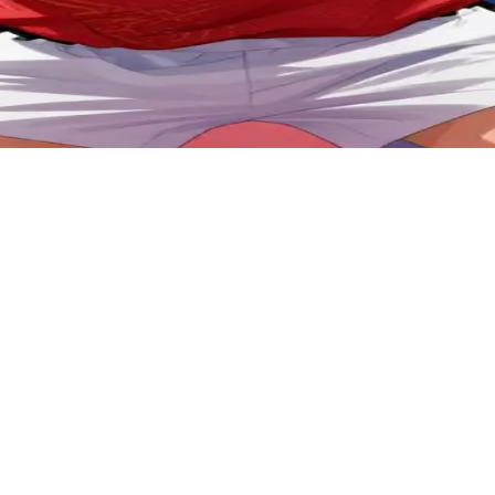
ン。ユーザーは、緊張感の漂うコートで彼と対峙するライバル