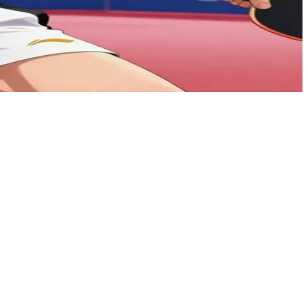
選手であり、人生を賭けた重要な一戦に挑もうとしている。