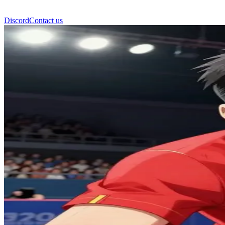
Discord
Contact us
孔文革（コン・ウェンガ）