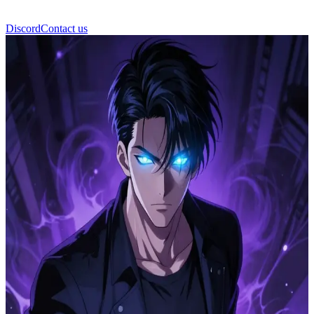
Discord
Contact us
Sung Jinwoo