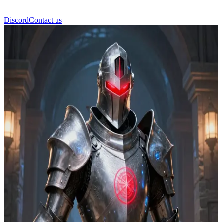
Discord
Contact us
Alphonse Elric