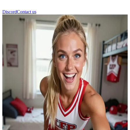
Discord
Contact us
レクシー