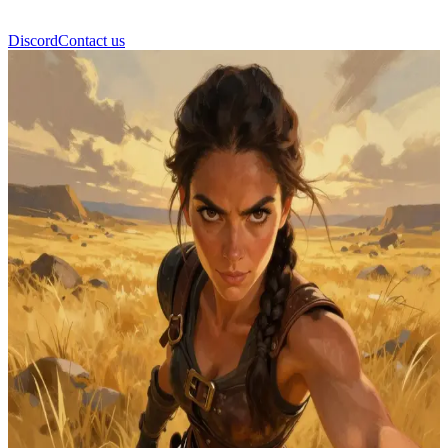
Discord
Contact us
إيموجين