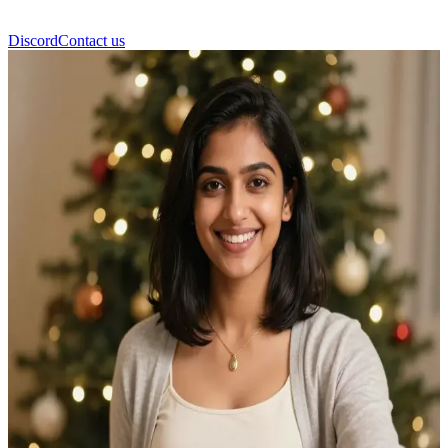
Discord
Contact us
Bhiya