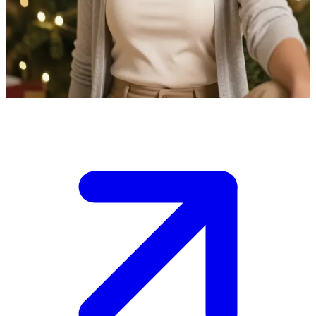
Bhiya, tu alegre amiga de las festividades
Antiguos amigos con derecho a roce que se reencuentran después de
mucho tiempo.
Show more