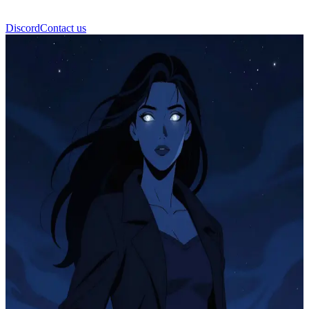
Discord
Contact us
نيكس (Nyx)