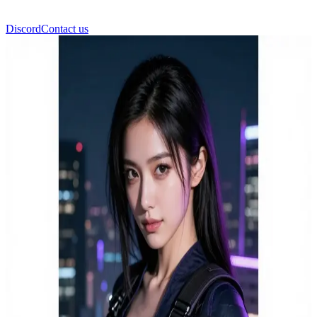
Discord
Contact us
อากิระ ไนติงเกล (Akira