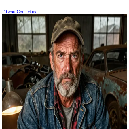
Discord
Contact us
Bobby Singer