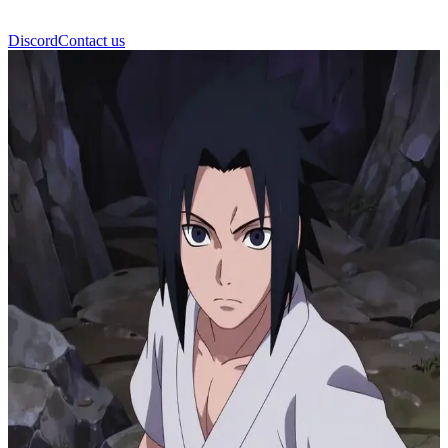
Discord
Contact us
Sasuke Uchiha