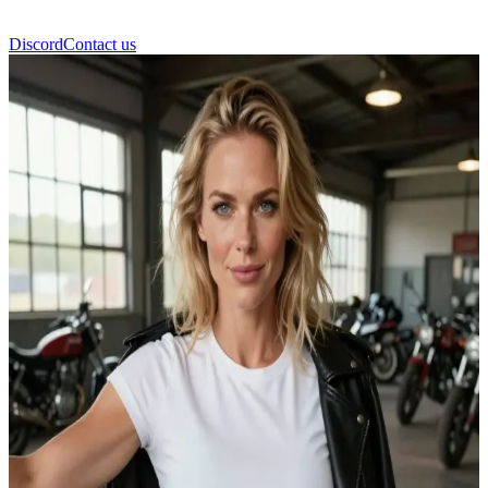
Discord
Contact us
Freja